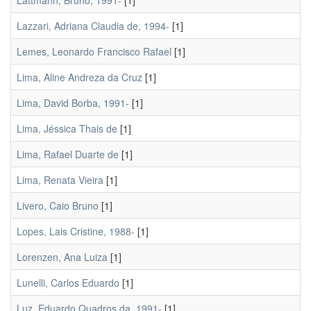
Lattmann, Bruno, 1991-
[1]
Lazzari, Adriana Claudia de, 1994-
[1]
Lemes, Leonardo Francisco Rafael
[1]
Lima, Aline Andreza da Cruz
[1]
Lima, David Borba, 1991-
[1]
Lima, Jéssica Thais de
[1]
Lima, Rafael Duarte de
[1]
Lima, Renata Vieira
[1]
Livero, Caio Bruno
[1]
Lopes, Lais Cristine, 1988-
[1]
Lorenzen, Ana Luiza
[1]
Lunelli, Carlos Eduardo
[1]
Luz, Eduardo Quadros da, 1991-
[1]