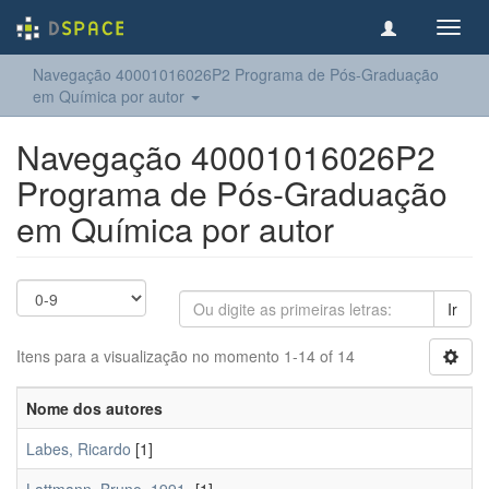
Toggl
navig
Navegação 40001016026P2 Programa de Pós-Graduação
em Química por autor
Navegação 40001016026P2
Programa de Pós-Graduação
em Química por autor
Ir
Itens para a visualização no momento 1-14 of 14
Nome dos autores
Labes, Ricardo
[1]