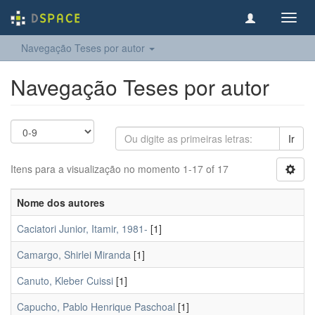
Toggl
navig
Navegação Teses por autor
Navegação Teses por autor
Ir
Itens para a visualização no momento 1-17 of 17
Nome dos autores
Caciatori Junior, Itamir, 1981-
[1]
Camargo, Shirlei Miranda
[1]
Canuto, Kleber Cuissi
[1]
Capucho, Pablo Henrique Paschoal
[1]