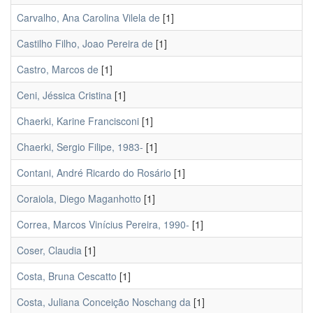
Carvalho, Ana Carolina Vilela de
[1]
Castilho Filho, Joao Pereira de
[1]
Castro, Marcos de
[1]
Ceni, Jéssica Cristina
[1]
Chaerki, Karine Francisconi
[1]
Chaerki, Sergio Filipe, 1983-
[1]
Contani, André Ricardo do Rosário
[1]
Coraiola, Diego Maganhotto
[1]
Correa, Marcos Vinícius Pereira, 1990-
[1]
Coser, Claudia
[1]
Costa, Bruna Cescatto
[1]
Costa, Juliana Conceição Noschang da
[1]