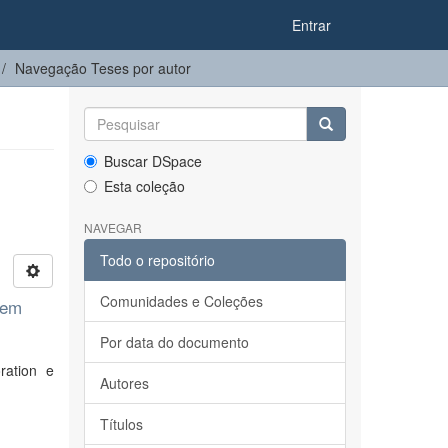
Entrar
Navegação Teses por autor
Buscar DSpace
Esta coleção
NAVEGAR
Todo o repositório
Comunidades e Coleções
gem
Por data do documento
ration e
Autores
Títulos