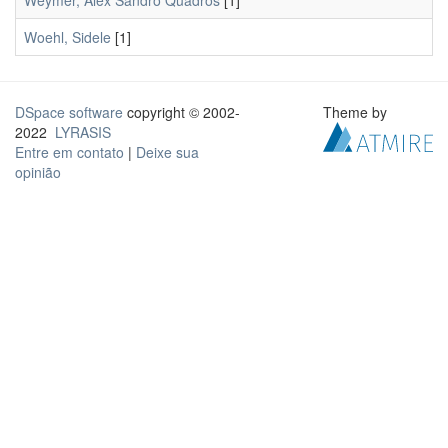
Weymer, Alex Sandro Quadros
[1]
Woehl, Sidele
[1]
DSpace software
copyright © 2002-
Theme by
2022
LYRASIS
Entre em contato
|
Deixe sua
opinião