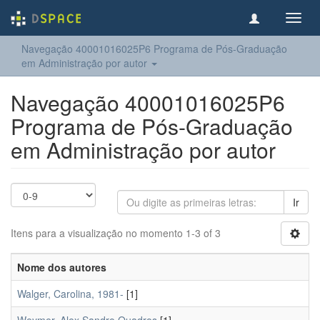
Toggl
navig
Navegação 40001016025P6 Programa de Pós-Graduação
em Administração por autor
Navegação 40001016025P6
Programa de Pós-Graduação
em Administração por autor
Ir
Itens para a visualização no momento 1-3 of 3
Nome dos autores
Walger, Carolina, 1981-
[1]