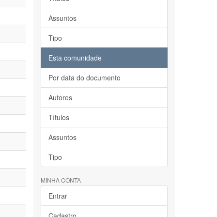
Assuntos
Tipo
Esta comunidade
Por data do documento
Autores
Títulos
Assuntos
Tipo
MINHA CONTA
Entrar
Cadastro