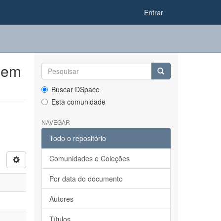
Entrar
 em
Buscar DSpace
Esta comunidade
NAVEGAR
Todo o repositório
Comunidades e Coleções
Por data do documento
Autores
Títulos