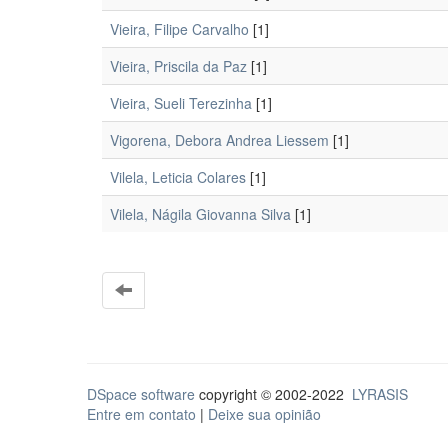
Vieira, Filipe Carvalho
[1]
Vieira, Priscila da Paz
[1]
Vieira, Sueli Terezinha
[1]
Vigorena, Debora Andrea Liessem
[1]
Vilela, Leticia Colares
[1]
Vilela, Nágila Giovanna Silva
[1]
DSpace software
copyright © 2002-2022
LYRASIS
Entre em contato
|
Deixe sua opinião