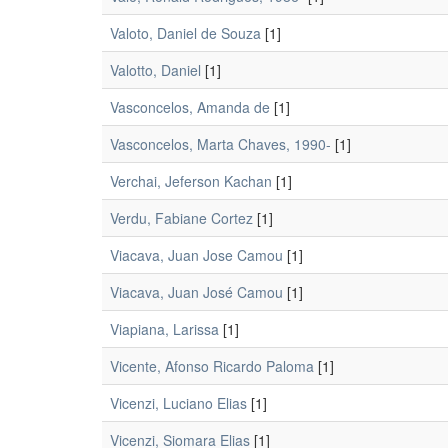
Valoto, Daniel de Souza
[1]
Valotto, Daniel
[1]
Vasconcelos, Amanda de
[1]
Vasconcelos, Marta Chaves, 1990-
[1]
Verchai, Jeferson Kachan
[1]
Verdu, Fabiane Cortez
[1]
Viacava, Juan Jose Camou
[1]
Viacava, Juan José Camou
[1]
Viapiana, Larissa
[1]
Vicente, Afonso Ricardo Paloma
[1]
Vicenzi, Luciano Elias
[1]
Vicenzi, Siomara Elias
[1]