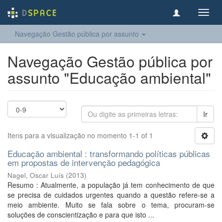
Toggl
navig
Navegação Gestão pública por assunto
Navegação Gestão pública por
assunto "Educação ambiental"
Ir
Itens para a visualização no momento 1-1 of 1
Educação ambiental : transformando políticas públicas
em propostas de intervenção pedagógica
Nagel, Oscar Luís
(
2013
)
Resumo : Atualmente, a população já tem conhecimento de que
se precisa de cuidados urgentes quando a questão refere-se a
meio ambiente. Muito se fala sobre o tema, procuram-se
soluções de conscientização e para que isto ...