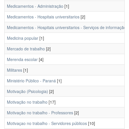
Medicamentos - Administração
[1]
Medicamentos - Hospitais universitarios
[2]
Medicamentos - Hospitais universitarios - Serviços de informação
[
Medicina popular
[1]
Mercado de trabalho
[2]
Merenda escolar
[4]
Militares
[1]
Ministério Público - Paraná
[1]
Motivação (Psicologia)
[2]
Motivação no trabalho
[17]
Motivação no trabalho - Professores
[2]
Motivaçao no trabalho - Servidores públicos
[10]