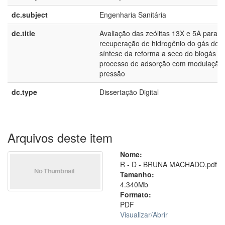
dc.subject
Engenharia Sanitária
dc.title
Avaliação das zeólitas 13X e 5A para
recuperação de hidrogênio do gás de
síntese da reforma a seco do biogás pe
processo de adsorção com modulação
pressão
dc.type
Dissertação Digital
Arquivos deste item
Nome:
R - D - BRUNA MACHADO.pdf
Tamanho:
4.340Mb
Formato:
PDF
Visualizar/
Abrir