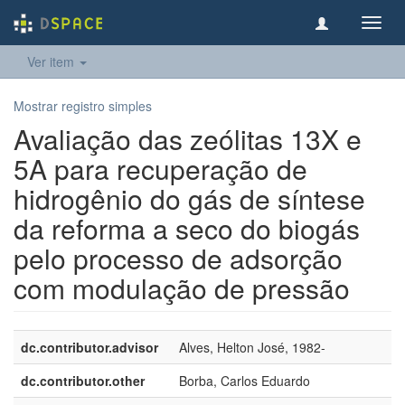
Toggl
navig
Ver item
Mostrar registro simples
Avaliação das zeólitas 13X e
5A para recuperação de
hidrogênio do gás de síntese
da reforma a seco do biogás
pelo processo de adsorção
com modulação de pressão
dc.contributor.advisor
Alves, Helton José, 1982-
dc.contributor.other
Borba, Carlos Eduardo