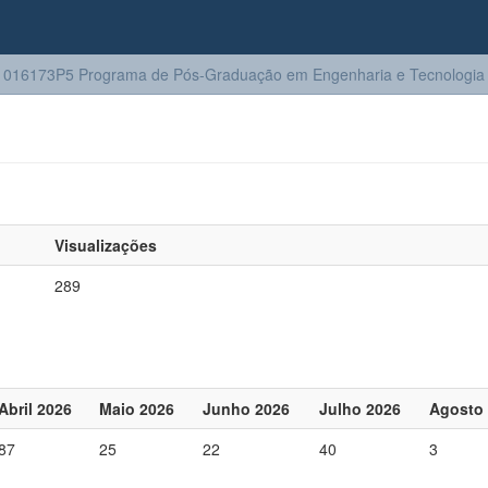
016173P5 Programa de Pós-Graduação em Engenharia e Tecnologia 
Visualizações
289
Abril 2026
Maio 2026
Junho 2026
Julho 2026
Agosto
87
25
22
40
3