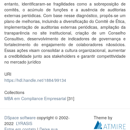
entanto, identificaram-se fragilidades como a sobreposição de
comitês, o acúmulo de funções e a ausência de auditorias
externas periódicas. Com base nesse diagnóstico, propôs-se um
plano de melhorias, incluindo a diversificação do Comitê de Ética,
implementação de auditorias externas periódicas, ampliação da
transparência no site institucional, criação de um Conselho
Consultivo, desenvolvimento de indicadores de governança e
fortalecimento do engajamento de colaboradores nãosócios.
Essas ações visam consolidar a cultura organizacional, aumentar
a credibilidade junto aos stakeholders e garantir competitividade
no mercado jurídico
URI
https://hdl.handle.net/1884/99134
Collections
MBA em Compliance Empresarial
[31]
DSpace software
copyright © 2002-
Theme by
2022
LYRASIS
Entre em contato
|
Deixe sua