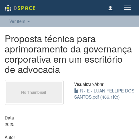
Toggl
navig
Ver item
Proposta técnica para
aprimoramento da governança
corporativa em um escritório
de advocacia
Visualizar/
Abrir
R - E - LUAN FELLIPE DOS
SANTOS.pdf (466.1Kb)
Data
2025
Autor