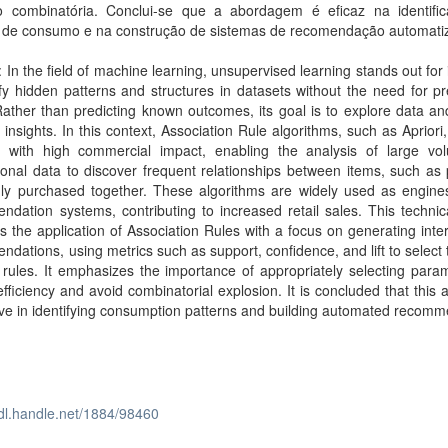
o combinatória. Conclui-se que a abordagem é eficaz na identifi
 de consumo e na construção de sistemas de recomendação automati
: In the field of machine learning, unsupervised learning stands out for it
ify hidden patterns and structures in datasets without the need for p
Rather than predicting known outcomes, its goal is to explore data an
 insights. In this context, Association Rule algorithms, such as Aprior
s with high commercial impact, enabling the analysis of large vo
ional data to discover frequent relationships between items, such as
y purchased together. These algorithms are widely used as engine
dation systems, contributing to increased retail sales. This technic
s the application of Association Rules with a focus on generating inte
dations, using metrics such as support, confidence, and lift to select
 rules. It emphasizes the importance of appropriately selecting para
fficiency and avoid combinatorial explosion. It is concluded that this
tive in identifying consumption patterns and building automated recom
hdl.handle.net/1884/98460