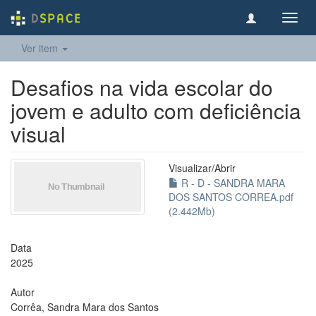
Toggl
navig
Ver item
Desafios na vida escolar do
jovem e adulto com deficiência
visual
Visualizar/
Abrir
R - D - SANDRA MARA
DOS SANTOS CORREA.pdf
(2.442Mb)
Data
2025
Autor
Corrêa, Sandra Mara dos Santos