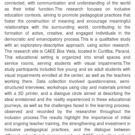
connected, with communication and understanding of the world
as their initial function.The research focuses on inclusive
education contexts, aiming to promote pedagogical practices that
foster the construction of meaning and encourage meaningful
relationships with the surrounding world, contributing to the
formation of active, creative, and engaged individuals in the
democratic and emancipatory process.This is a qualitative study
with an exploratory-descriptive approach, using action research.
The research site is CAEE Boa Vista, located in Curitiba, Paraná.
This educational setting is organized into small spaces and
service rooms, serving students with visual impairments.The
study participants included five young and six adult students with
visual impairments enrolled at the center, as well as the teachers
working there. Data collection involved questionnaires, semi-
structured interviews, workshops using clay and materials printed
with a 3D printer, and a dialogue circle aimed at describing the
ideal envisioned and the reality experienced in these educational
journeys, as well as the challenges faced in the learning process,
observed and recorded by the researcher throughout the
inclusion process.The results highlight the importance of initial
and ongoing teacher training, the strengthening and investment in
inclusive pedagogical practices, and the dialogue between