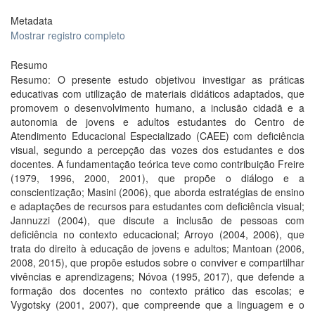
Metadata
Mostrar registro completo
Resumo
Resumo: O presente estudo objetivou investigar as práticas
educativas com utilização de materiais didáticos adaptados, que
promovem o desenvolvimento humano, a inclusão cidadã e a
autonomia de jovens e adultos estudantes do Centro de
Atendimento Educacional Especializado (CAEE) com deficiência
visual, segundo a percepção das vozes dos estudantes e dos
docentes. A fundamentação teórica teve como contribuição Freire
(1979, 1996, 2000, 2001), que propõe o diálogo e a
conscientização; Masini (2006), que aborda estratégias de ensino
e adaptações de recursos para estudantes com deficiência visual;
Jannuzzi (2004), que discute a inclusão de pessoas com
deficiência no contexto educacional; Arroyo (2004, 2006), que
trata do direito à educação de jovens e adultos; Mantoan (2006,
2008, 2015), que propõe estudos sobre o conviver e compartilhar
vivências e aprendizagens; Nóvoa (1995, 2017), que defende a
formação dos docentes no contexto prático das escolas; e
Vygotsky (2001, 2007), que compreende que a linguagem e o