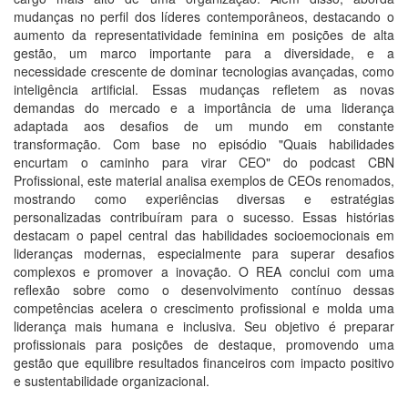
mudanças no perfil dos líderes contemporâneos, destacando o
aumento da representatividade feminina em posições de alta
gestão, um marco importante para a diversidade, e a
necessidade crescente de dominar tecnologias avançadas, como
inteligência artificial. Essas mudanças refletem as novas
demandas do mercado e a importância de uma liderança
adaptada aos desafios de um mundo em constante
transformação. Com base no episódio "Quais habilidades
encurtam o caminho para virar CEO" do podcast CBN
Profissional, este material analisa exemplos de CEOs renomados,
mostrando como experiências diversas e estratégias
personalizadas contribuíram para o sucesso. Essas histórias
destacam o papel central das habilidades socioemocionais em
lideranças modernas, especialmente para superar desafios
complexos e promover a inovação. O REA conclui com uma
reflexão sobre como o desenvolvimento contínuo dessas
competências acelera o crescimento profissional e molda uma
liderança mais humana e inclusiva. Seu objetivo é preparar
profissionais para posições de destaque, promovendo uma
gestão que equilibre resultados financeiros com impacto positivo
e sustentabilidade organizacional.