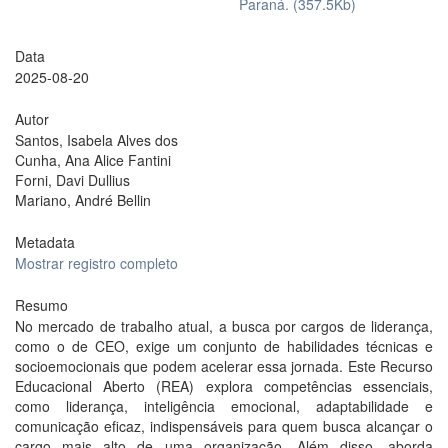
Paraná. (357.5Kb)
Data
2025-08-20
Autor
Santos, Isabela Alves dos
Cunha, Ana Alice Fantini
Forni, Davi Dullius
Mariano, André Bellin
Metadata
Mostrar registro completo
Resumo
No mercado de trabalho atual, a busca por cargos de liderança,
como o de CEO, exige um conjunto de habilidades técnicas e
socioemocionais que podem acelerar essa jornada. Este Recurso
Educacional Aberto (REA) explora competências essenciais,
como liderança, inteligência emocional, adaptabilidade e
comunicação eficaz, indispensáveis para quem busca alcançar o
cargo mais alto de uma organização. Além disso, aborda