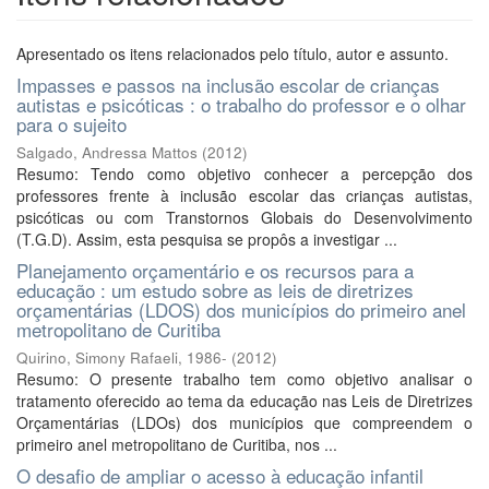
Apresentado os itens relacionados pelo título, autor e assunto.
Impasses e passos na inclusão escolar de crianças
autistas e psicóticas : o trabalho do professor e o olhar
para o sujeito
Salgado, Andressa Mattos
(
2012
)
Resumo: Tendo como objetivo conhecer a percepção dos
professores frente à inclusão escolar das crianças autistas,
psicóticas ou com Transtornos Globais do Desenvolvimento
(T.G.D). Assim, esta pesquisa se propôs a investigar ...
Planejamento orçamentário e os recursos para a
educação : um estudo sobre as leis de diretrizes
orçamentárias (LDOS) dos municípios do primeiro anel
metropolitano de Curitiba
Quirino, Simony Rafaeli, 1986-
(
2012
)
Resumo: O presente trabalho tem como objetivo analisar o
tratamento oferecido ao tema da educação nas Leis de Diretrizes
Orçamentárias (LDOs) dos municípios que compreendem o
primeiro anel metropolitano de Curitiba, nos ...
O desafio de ampliar o acesso à educação infantil