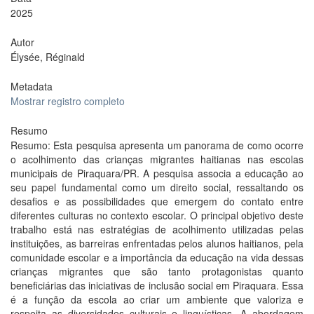
2025
Autor
Élysée, Réginald
Metadata
Mostrar registro completo
Resumo
Resumo: Esta pesquisa apresenta um panorama de como ocorre
o acolhimento das crianças migrantes haitianas nas escolas
municipais de Piraquara/PR. A pesquisa associa a educação ao
seu papel fundamental como um direito social, ressaltando os
desafios e as possibilidades que emergem do contato entre
diferentes culturas no contexto escolar. O principal objetivo deste
trabalho está nas estratégias de acolhimento utilizadas pelas
instituições, as barreiras enfrentadas pelos alunos haitianos, pela
comunidade escolar e a importância da educação na vida dessas
crianças migrantes que são tanto protagonistas quanto
beneficiárias das iniciativas de inclusão social em Piraquara. Essa
é a função da escola ao criar um ambiente que valoriza e
respeita as diversidades culturais e linguísticas. A abordagem