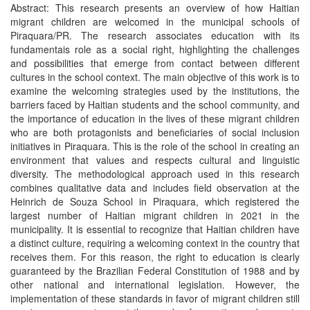
Abstract: This research presents an overview of how Haitian
migrant children are welcomed in the municipal schools of
Piraquara/PR. The research associates education with its
fundamentais role as a social right, highlighting the challenges
and possibilities that emerge from contact between different
cultures in the school context. The main objective of this work is to
examine the welcoming strategies used by the institutions, the
barriers faced by Haitian students and the school community, and
the importance of education in the lives of these migrant children
who are both protagonists and beneficiaries of social inclusion
initiatives in Piraquara. This is the role of the school in creating an
environment that values and respects cultural and linguistic
diversity. The methodological approach used in this research
combines qualitative data and includes field observation at the
Heinrich de Souza School in Piraquara, which registered the
largest number of Haitian migrant children in 2021 in the
municipality. It is essential to recognize that Haitian children have
a distinct culture, requiring a welcoming context in the country that
receives them. For this reason, the right to education is clearly
guaranteed by the Brazilian Federal Constitution of 1988 and by
other national and international legislation. However, the
implementation of these standards in favor of migrant children still