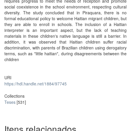
requires progress to meet the needs of reception and promote
social coexistence in the school environment, respecting cultural
diversity. The study concluded that in Piraquara, there is no
formal educational policy to welcome Haitian migrant children, but
they are able to enroll in schools. The inclusion of a Haitian
interpreter is an important aspect, but the lack of teaching
materials in these children's native language is still a barrier. In
addition, it was observed that Haitian children suffer racial
discrimination, with parents of Brazilian children using derogatory
terms, such as "little haitian", during disagreements between the
children
URI
https://hdl.handle.net/1884/97745
Collections
Teses
[531]
Itens relacionados