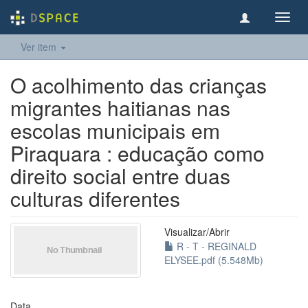
Toggl
navig
Ver item
O acolhimento das crianças
migrantes haitianas nas
escolas municipais em
Piraquara : educação como
direito social entre duas
culturas diferentes
Visualizar/
Abrir
R - T - REGINALD
ELYSEE.pdf (5.548Mb)
Data