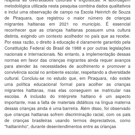
metodológica utilizada nesta pesquisa combina dados qualitativos
e inclui uma observação de campo na Escola Heinrich de Souza
de Piraquara, que registrou o maior número de crianças
migrantes haitianas em 2021 no município. É essencial
reconhecer que as crianças haitianas possuem uma cultura
distinta, exigindo um contexto acolhedor no país que as recebe.
Por essa razão, o direito à educação é claramente garantido pela
Constituição Federal do Brasil de 1988 e por outras legislações
nacionais e internacionais. No entanto, a implementação dessas
normas em favor das crianças migrantes ainda requer avanços
para atender às necessidades de acolhimento e promover a
convivência social no ambiente escolar, respeitando a diversidade
cultural. Concluiu-se no estudo que, em Piraquara, não existe
uma política educacional formal para acolher as crianças
migrantes haitianas, mas elas conseguem se matricular nas
escolas. A inclusão do intérprete haitiano é um aspecto
importante, mas a falta de materiais didáticos na língua materna
dessas crianças ainda é uma barreira. Além disso, foi observado
que crianças haitianas sofrem discriminação racial, com os pais
de crianças brasileiras usando termos depreciativos, como
"haitianinho", durante desentendimentos entre as crianças