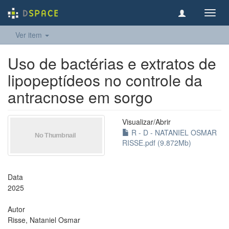
Toggl
navig
Ver item
Uso de bactérias e extratos de
lipopeptídeos no controle da
antracnose em sorgo
Visualizar/
Abrir
R - D - NATANIEL OSMAR
RISSE.pdf (9.872Mb)
Data
2025
Autor
Risse, Nataniel Osmar