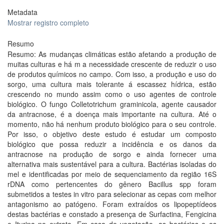
Metadata
Mostrar registro completo
Resumo
Resumo: As mudanças climáticas estão afetando a produção de
muitas culturas e há m a necessidade crescente de reduzir o uso
de produtos químicos no campo. Com isso, a produção e uso do
sorgo, uma cultura mais tolerante á escassez hídrica, estão
crescendo no mundo assim como o uso agentes de controle
biológico. O fungo Colletotrichum graminicola, agente causador
da antracnose, é a doença mais importante na cultura. Até o
momento, não há nenhum produto biológico para o seu controle.
Por isso, o objetivo deste estudo é estudar um composto
biológico que possa reduzir a incidência e os danos da
antracnose na produção de sorgo e ainda fornecer uma
alternativa mais sustentável para a cultura. Bactérias isoladas do
mel e identificadas por meio de sequenciamento da região 16S
rDNA como pertencentes do gênero Bacillus spp foram
submetidos a testes in vitro para selecionar as cepas com melhor
antagonismo ao patógeno. Foram extraídos os lipopeptídeos
destas bactérias e constado a presença de Surfactina, Fengicina