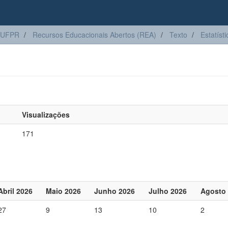
 UFPR
Recursos Educacionais Abertos (REA)
Texto
Estatísti
Visualizações
171
Abril 2026
Maio 2026
Junho 2026
Julho 2026
Agosto
27
9
13
10
2