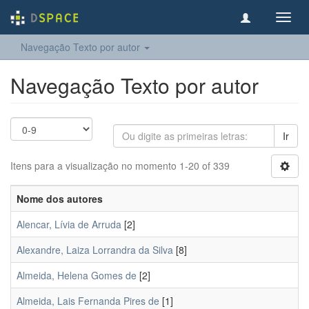
Toggl
navig
Navegação Texto por autor
Navegação Texto por autor
Ir
Itens para a visualização no momento 1-20 of 339
Nome dos autores
Alencar, Lívia de Arruda
[2]
Alexandre, Laiza Lorrandra da Silva
[8]
Almeida, Helena Gomes de
[2]
Almeida, Lais Fernanda Pires de
[1]