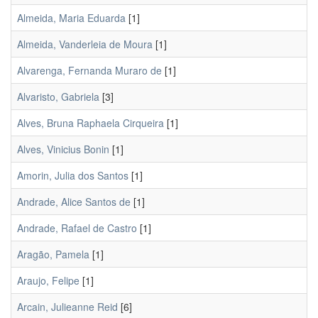
Almeida, Maria Eduarda
[1]
Almeida, Vanderleia de Moura
[1]
Alvarenga, Fernanda Muraro de
[1]
Alvaristo, Gabriela
[3]
Alves, Bruna Raphaela Cirqueira
[1]
Alves, Vinicius Bonin
[1]
Amorin, Julia dos Santos
[1]
Andrade, Alice Santos de
[1]
Andrade, Rafael de Castro
[1]
Aragão, Pamela
[1]
Araujo, Felipe
[1]
Arcain, Julieanne Reid
[6]