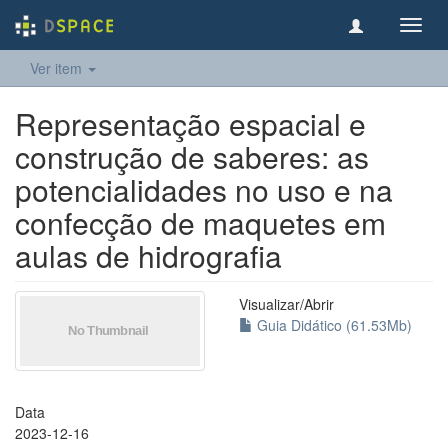
Toggl
navig
Ver item
Representação espacial e
construção de saberes: as
potencialidades no uso e na
confecção de maquetes em
aulas de hidrografia
Visualizar/
Abrir
Guia Didático (61.53Mb)
Data
2023-12-16