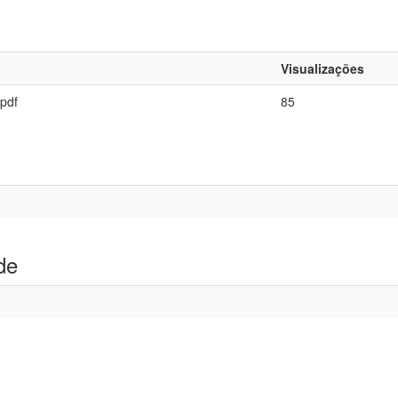
Visualizações
pdf
85
de