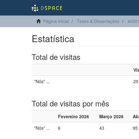
Página inicial
Teses & Dissertações
40001
Estatística
Total de visitas
Vi
"Nós" ...
25
Total de visitas por mês
Fevereiro 2026
Março 2026
Ab
"Nós" ...
6
43
95