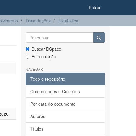
Entrar
olvimento
Dissertações
Estatística
Buscar DSpace
Esta coleção
NAVEGAR
Todo o repositório
Comunidades e Coleções
Por data do documento
2026
Autores
Títulos