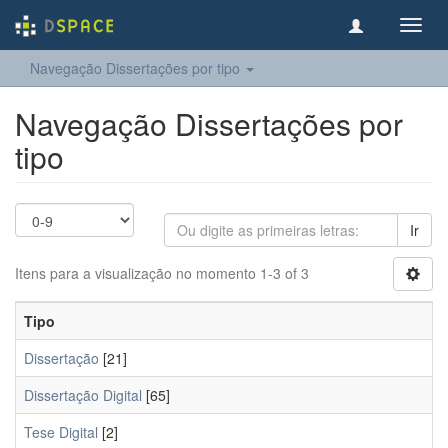
Toggl
navig
Navegação Dissertações por tipo
Navegação Dissertações por
tipo
Ir
Itens para a visualização no momento 1-3 of 3
Tipo
Dissertação
[21]
Dissertação Digital
[65]
Tese Digital
[2]