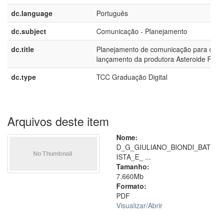
dc.language
Português
dc.subject
Comunicação - Planejamento
dc.title
Planejamento de comunicação para o
lançamento da produtora Asteroide Fil
dc.type
TCC Graduação Digital
Arquivos deste item
Nome:
D_G_GIULIANO_BIONDI_BAT
ISTA_E_ ...
Tamanho:
7.660Mb
Formato:
PDF
Visualizar/
Abrir