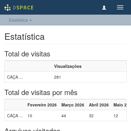
Toggl
navig
Estatística
Estatística
Total de visitas
Visualizações
CAÇA ...
281
Total de visitas por mês
Fevereiro 2026
Março 2026
Abril 2026
Maio 20
CAÇA ...
10
44
32
12
Arquivos visitados