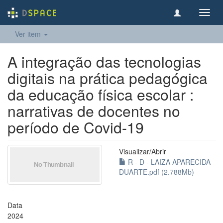
Toggl
navig
Ver item
A integração das tecnologias
digitais na prática pedagógica
da educação física escolar :
narrativas de docentes no
período de Covid-19
Visualizar/
Abrir
R - D - LAIZA APARECIDA
DUARTE.pdf (2.788Mb)
Data
2024