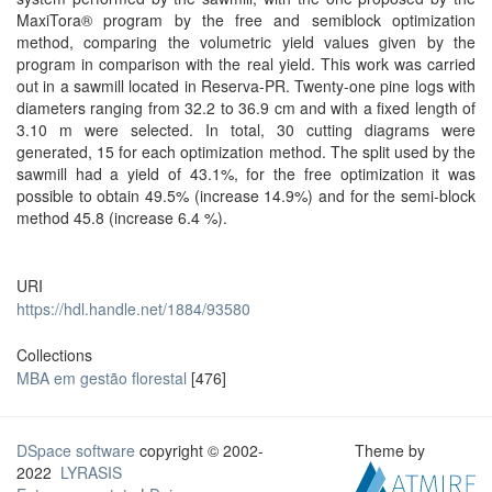
MaxiTora® program by the free and semiblock optimization
method, comparing the volumetric yield values given by the
program in comparison with the real yield. This work was carried
out in a sawmill located in Reserva-PR. Twenty-one pine logs with
diameters ranging from 32.2 to 36.9 cm and with a fixed length of
3.10 m were selected. In total, 30 cutting diagrams were
generated, 15 for each optimization method. The split used by the
sawmill had a yield of 43.1%, for the free optimization it was
possible to obtain 49.5% (increase 14.9%) and for the semi-block
method 45.8 (increase 6.4 %).
URI
https://hdl.handle.net/1884/93580
Collections
MBA em gestão florestal
[476]
DSpace software
copyright © 2002-
Theme by
2022
LYRASIS