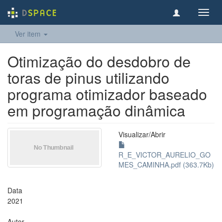
Toggl
navig
Ver item
Otimização do desdobro de
toras de pinus utilizando
programa otimizador baseado
em programação dinâmica
Visualizar/
Abrir
R_E_VICTOR_AURELIO_GO
MES_CAMINHA.pdf (363.7Kb)
Data
2021
Autor