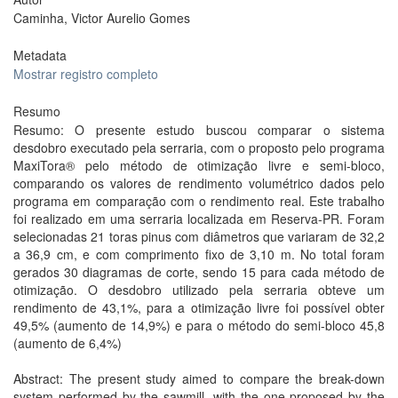
Caminha, Victor Aurelio Gomes
Metadata
Mostrar registro completo
Resumo
Resumo: O presente estudo buscou comparar o sistema
desdobro executado pela serraria, com o proposto pelo programa
MaxiTora® pelo método de otimização livre e semi-bloco,
comparando os valores de rendimento volumétrico dados pelo
programa em comparação com o rendimento real. Este trabalho
foi realizado em uma serraria localizada em Reserva-PR. Foram
selecionadas 21 toras pinus com diâmetros que variaram de 32,2
a 36,9 cm, e com comprimento fixo de 3,10 m. No total foram
gerados 30 diagramas de corte, sendo 15 para cada método de
otimização. O desdobro utilizado pela serraria obteve um
rendimento de 43,1%, para a otimização livre foi possível obter
49,5% (aumento de 14,9%) e para o método do semi-bloco 45,8
(aumento de 6,4%)
Abstract: The present study aimed to compare the break-down
system performed by the sawmill, with the one proposed by the