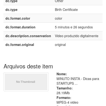
dc.type
Other
dc.type
Birth Certificate
dc.format.color
color
dc.format.duration
5 minutos e 26 segundos
dc.description.conservation
Video produzido digitalmente
dc.format.original
original
Arquivos deste item
Nome:
MINUTO INSTA - Dicas para
STARTUPS ...
Tamanho:
28.19Mb
Formato:
MPEG-4 video