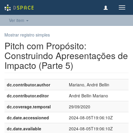
Toggl
navig
Ver item
Mostrar registro simples
Pitch com Propósito:
Construindo Apresentações de
Impacto (Parte 5)
dc.contributor.author
Mariano, André Bellin
dc.contributor.editor
André Bellin Mariano
dc.coverage.temporal
29/09/2020
dc.date.accessioned
2024-08-05T19:06:10Z
dc.date.available
2024-08-05T19:06:10Z