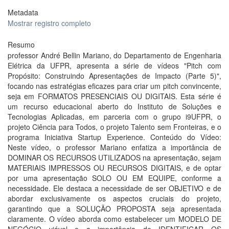
Metadata
Mostrar registro completo
Resumo
professor André Bellin Mariano, do Departamento de Engenharia
Elétrica da UFPR, apresenta a série de vídeos "Pitch com
Propósito: Construindo Apresentações de Impacto (Parte 5)",
focando nas estratégias eficazes para criar um pitch convincente,
seja em FORMATOS PRESENCIAIS OU DIGITAIS. Esta série é
um recurso educacional aberto do Instituto de Soluções e
Tecnologias Aplicadas, em parceria com o grupo i9UFPR, o
projeto Ciência para Todos, o projeto Talento sem Fronteiras, e o
programa Iniciativa Startup Experience. Conteúdo do Vídeo:
Neste vídeo, o professor Mariano enfatiza a importância de
DOMINAR OS RECURSOS UTILIZADOS na apresentação, sejam
MATERIAIS IMPRESSOS OU RECURSOS DIGITAIS, e de optar
por uma apresentação SOLO OU EM EQUIPE, conforme a
necessidade. Ele destaca a necessidade de ser OBJETIVO e de
abordar exclusivamente os aspectos cruciais do projeto,
garantindo que a SOLUÇÃO PROPOSTA seja apresentada
claramente. O vídeo aborda como estabelecer um MODELO DE