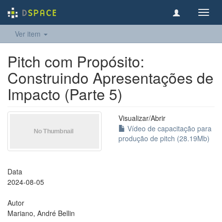
Toggl
navig
Ver item
Pitch com Propósito:
Construindo Apresentações de
Impacto (Parte 5)
Visualizar/
Abrir
Vídeo de capacitação para
produção de pitch (28.19Mb)
Data
2024-08-05
Autor
Mariano, André Bellin