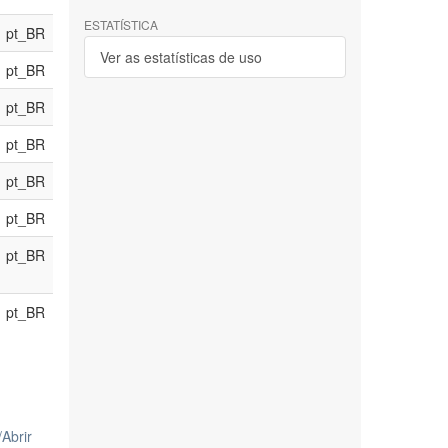
ESTATÍSTICA
pt_BR
Ver as estatísticas de uso
pt_BR
pt_BR
pt_BR
pt_BR
pt_BR
pt_BR
pt_BR
/
Abrir