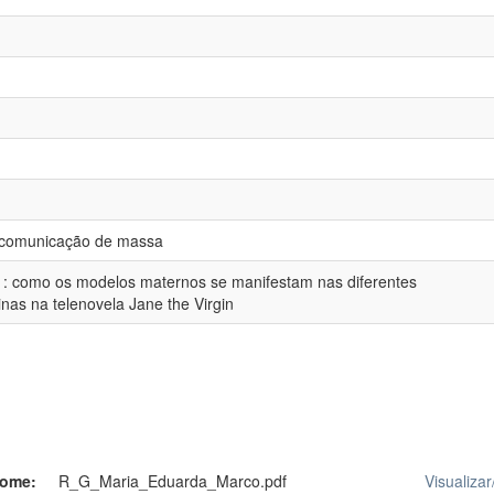
e comunicação de massa
 : como os modelos maternos se manifestam nas diferentes
nas na telenovela Jane the Virgin
ome:
R_G_Maria_Eduarda_Marco.pdf
Visualizar