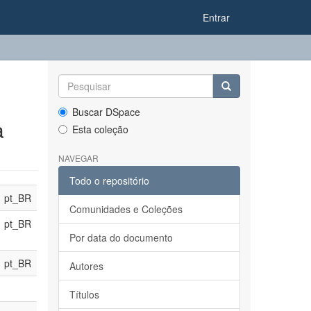
Entrar
Buscar DSpace
a
Esta coleção
NAVEGAR
Todo o repositório
pt_BR
Comunidades e Coleções
pt_BR
Por data do documento
pt_BR
Autores
Títulos