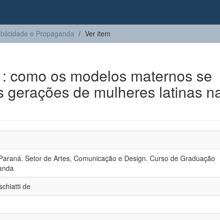
blicidade e Propaganda
Ver item
 : como os modelos maternos se
s gerações de mulheres latinas n
n
 Paraná. Setor de Artes, Comunicação e Design. Curso de Graduação
anda
chiatti de