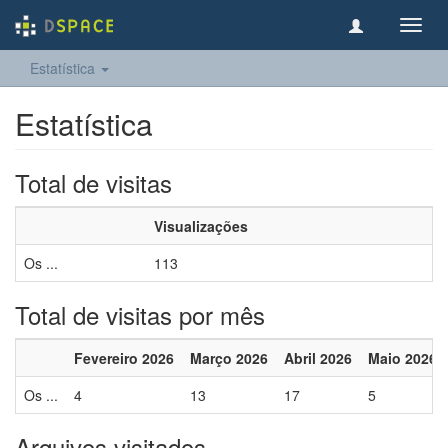
Toggl
navig
Estatística
Estatística
Total de visitas
Visualizações
Os ...
113
Total de visitas por mês
Fevereiro 2026
Março 2026
Abril 2026
Maio 2026
Os ...
4
13
17
5
Arquivos visitados