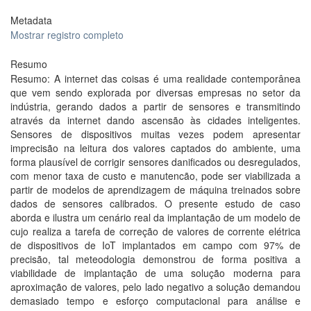
Metadata
Mostrar registro completo
Resumo
Resumo: A internet das coisas é uma realidade contemporânea
que vem sendo explorada por diversas empresas no setor da
indústria, gerando dados a partir de sensores e transmitindo
através da internet dando ascensão às cidades inteligentes.
Sensores de dispositivos muitas vezes podem apresentar
imprecisão na leitura dos valores captados do ambiente, uma
forma plausível de corrigir sensores danificados ou desregulados,
com menor taxa de custo e manutencão, pode ser viabilizada a
partir de modelos de aprendizagem de máquina treinados sobre
dados de sensores calibrados. O presente estudo de caso
aborda e ilustra um cenário real da implantação de um modelo de
cujo realiza a tarefa de correção de valores de corrente elétrica
de dispositivos de IoT implantados em campo com 97% de
precisão, tal meteodologia demonstrou de forma positiva a
viabilidade de implantação de uma solução moderna para
aproximação de valores, pelo lado negativo a solução demandou
demasiado tempo e esforço computacional para análise e