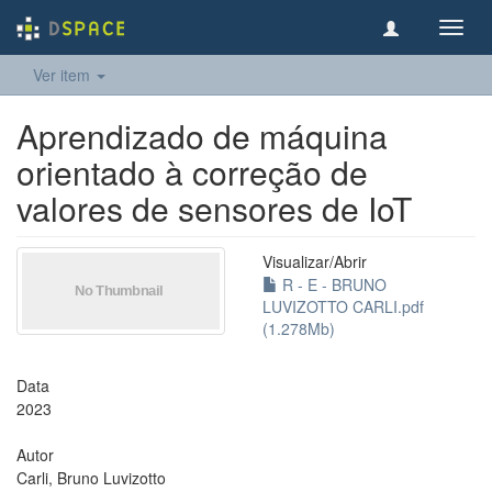
Toggl
navig
Ver item
Aprendizado de máquina
orientado à correção de
valores de sensores de IoT
Visualizar/
Abrir
R - E - BRUNO
LUVIZOTTO CARLI.pdf
(1.278Mb)
Data
2023
Autor
Carli, Bruno Luvizotto