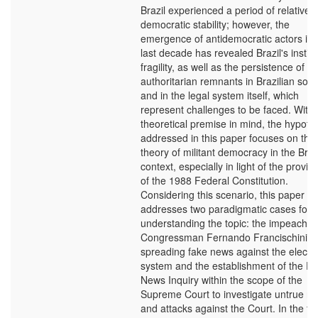
Brazil experienced a period of relative
democratic stability; however, the
emergence of antidemocratic actors in 
last decade has revealed Brazil's institu
fragility, as well as the persistence of
authoritarian remnants in Brazilian soci
and in the legal system itself, which
represent challenges to be faced. With 
theoretical premise in mind, the hypoth
addressed in this paper focuses on the
theory of militant democracy in the Braz
context, especially in light of the provis
of the 1988 Federal Constitution.
Considering this scenario, this paper
addresses two paradigmatic cases for
understanding the topic: the impeachm
Congressman Fernando Francischini fo
spreading fake news against the electo
system and the establishment of the F
News Inquiry within the scope of the
Supreme Court to investigate untrue n
and attacks against the Court. In the fir