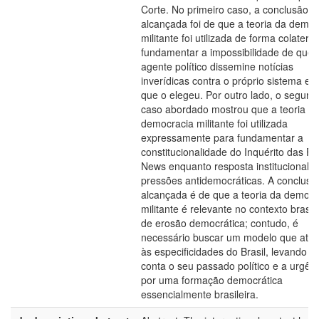
Corte. No primeiro caso, a conclusão
alcançada foi de que a teoria da democ
militante foi utilizada de forma colatera
fundamentar a impossibilidade de que
agente político dissemine notícias
inverídicas contra o próprio sistema elei
que o elegeu. Por outro lado, o segund
caso abordado mostrou que a teoria d
democracia militante foi utilizada
expressamente para fundamentar a
constitucionalidade do Inquérito das F
News enquanto resposta institucional à
pressões antidemocráticas. A conclusã
alcançada é de que a teoria da democr
militante é relevante no contexto brasile
de erosão democrática; contudo, é
necessário buscar um modelo que ate
às especificidades do Brasil, levando 
conta o seu passado político e a urgên
por uma formação democrática
essencialmente brasileira.