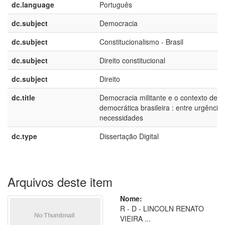
dc.language
Português
dc.subject
Democracia
dc.subject
Constitucionalismo - Brasil
dc.subject
Direito constitucional
dc.subject
Direito
dc.title
Democracia militante e o contexto de 
democrática brasileira : entre urgência
necessidades
dc.type
Dissertação Digital
Arquivos deste item
Nome:
R - D - LINCOLN RENATO
VIEIRA ...