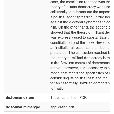
case, the conclusion reached was that 
theory of militant democracy was used
collaterally to substantiate the impossibil
a political agent spreading untrue news
against the electoral system that electe
him. On the other hand, the second ca
showed that the theory of militant dem
was expressly used to substantiate the
constitutionality of the Fake News Inqui
an institutional response to antidemocra
pressures. The conclusion reached is t
the theory of militant democracy is rele
in the Brazilian context of democratic
erosion; however, it is necessary to see
model that meets the specificities of Bra
considering its political past and the ur
for an essentially Brazilian democratic
formation.
dc.format.extent
1 recurso online : PDF.
dc.format.mimetype
application/pdf