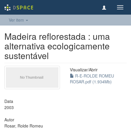
Toggl
navig
Ver item
Madeira reflorestada : uma
alternativa ecologicamente
sustentável
Visualizar/
Abrir
R-E-ROLDE ROMEU
ROSAR.pdf (1.934Mb)
Data
2003
Autor
Rosar, Rolde Romeu