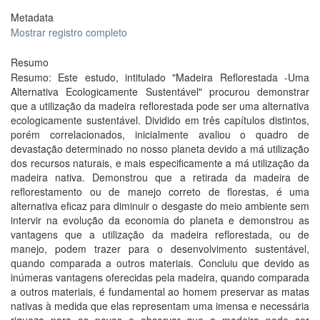
Metadata
Mostrar registro completo
Resumo
Resumo: Este estudo, intitulado "Madeira Reflorestada -Uma
Alternativa Ecologicamente Sustentável" procurou demonstrar
que a utilização da madeira reflorestada pode ser uma alternativa
ecologicamente sustentável. Dividido em três capítulos distintos,
porém correlacionados, inicialmente avaliou o quadro de
devastação determinado no nosso planeta devido a má utilização
dos recursos naturais, e mais especificamente a má utilização da
madeira nativa. Demonstrou que a retirada da madeira de
reflorestamento ou de manejo correto de florestas, é uma
alternativa eficaz para diminuir o desgaste do meio ambiente sem
intervir na evolução da economia do planeta e demonstrou as
vantagens que a utilização da madeira reflorestada, ou de
manejo, podem trazer para o desenvolvimento sustentável,
quando comparada a outros materiais. Concluiu que devido as
inúmeras vantagens oferecidas pela madeira, quando comparada
a outros materiais, é fundamental ao homem preservar as matas
nativas à medida que elas representam uma imensa e necessária