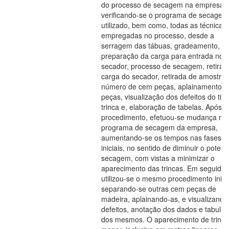
do processo de secagem na empresa,
verificando-se o programa de secagem
utilizado, bem como, todas as técnicas
empregadas no processo, desde a
serragem das tábuas, gradeamento,
preparação da carga para entrada no
secador, processo de secagem, retirad
carga do secador, retirada de amostra
número de cem peças, aplainamento d
peças, visualização dos defeitos do tip
trinca e, elaboração de tabelas. Após e
procedimento, efetuou-se mudança no
programa de secagem da empresa,
aumentando-se os tempos nas fases
iniciais, no sentido de diminuir o potenc
secagem, com vistas a minimizar o
aparecimento das trincas. Em seguida
utilizou-se o mesmo procedimento inicia
separando-se outras cem peças de
madeira, aplainando-as, e visualizando
defeitos, anotação dos dados e tabula
dos mesmos. O aparecimento de trincas