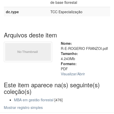
de base florestal
dc.type
TCC Especialização
Arquivos deste item
Nome:
R-E-ROGERIO FRANZOI.pdf
Tamanho:
4.243Mb
Formato:
PDF
Visualizar/
Abrir
Este item aparece na(s) seguinte(s)
coleção(s)
MBA em gestão florestal
[476]
Mostrar registro simples