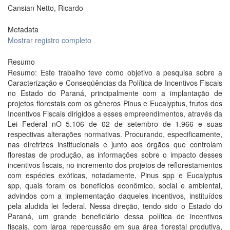
Cansian Netto, Ricardo
Metadata
Mostrar registro completo
Resumo
Resumo: Este trabalho teve como objetivo a pesquisa sobre a
Caracterização e Conseqüências da Política de Incentivos Fiscais
no Estado do Paraná, principalmente com a implantação de
projetos florestais com os gêneros Pinus e Eucalyptus, frutos dos
Incentivos Fiscais dirigidos a esses empreendimentos, através da
Lei Federal nO 5.106 de 02 de setembro de 1.966 e suas
respectivas alterações normativas. Procurando, especificamente,
nas diretrizes institucionais e junto aos órgãos que controlam
florestas de produção, as informações sobre o impacto desses
incentivos fiscais, no incremento dos projetos de reflorestamentos
com espécies exóticas, notadamente, Pinus spp e Eucalyptus
spp, quais foram os benefícios econômico, social e ambiental,
advindos com a implementação daqueles incentivos, instituídos
pela aludida lei federal. Nessa direção, tendo sido o Estado do
Paraná, um grande beneficiário dessa política de incentivos
fiscais, com larga repercussão em sua área florestal produtiva,