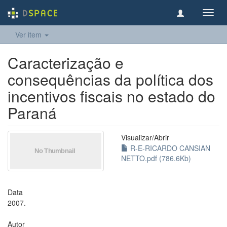
Toggl
navig
Ver item
Caracterização e
consequências da política dos
incentivos fiscais no estado do
Paraná
Visualizar/
Abrir
R-E-RICARDO CANSIAN
NETTO.pdf (786.6Kb)
Data
2007.
Autor