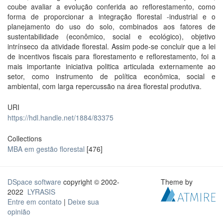
coube avaliar a evolução conferida ao reflorestamento, como
forma de proporcionar a integração florestal -industrial e o
planejamento do uso do solo, combinados aos fatores de
sustentabilidade (econômico, social e ecológico), objetivo
intrínseco da atividade florestal. Assim pode-se concluir que a lei
de incentivos fiscais para florestamento e reflorestamento, foi a
mais importante iniciativa politica articulada externamente ao
setor, como instrumento de política econômica, social e
ambiental, com larga repercussão na área florestal produtiva.
URI
https://hdl.handle.net/1884/83375
Collections
MBA em gestão florestal
[476]
DSpace software
copyright © 2002-
Theme by
2022
LYRASIS
Entre em contato
|
Deixe sua
opinião