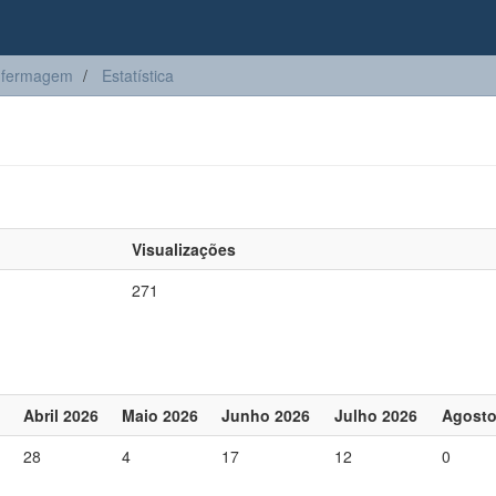
nfermagem
Estatística
Visualizações
271
Abril 2026
Maio 2026
Junho 2026
Julho 2026
Agosto
28
4
17
12
0