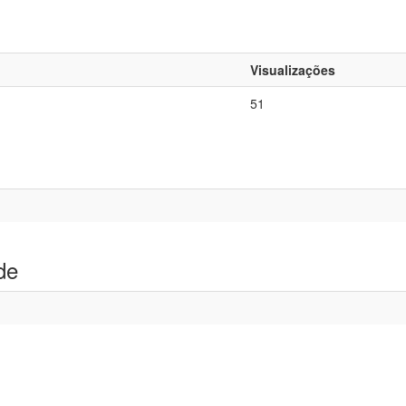
Visualizações
51
de