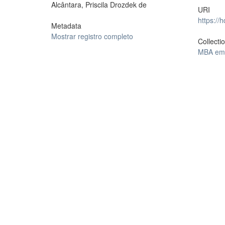
Alcântara, Priscila Drozdek de
URI
https://
Metadata
Mostrar registro completo
Collecti
MBA em 