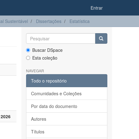
Entrar
l Sustentável
Dissertações
Estatística
Buscar DSpace
Esta coleção
NAVEGAR
Todo o repositório
Comunidades e Coleções
Por data do documento
 2026
Autores
Títulos