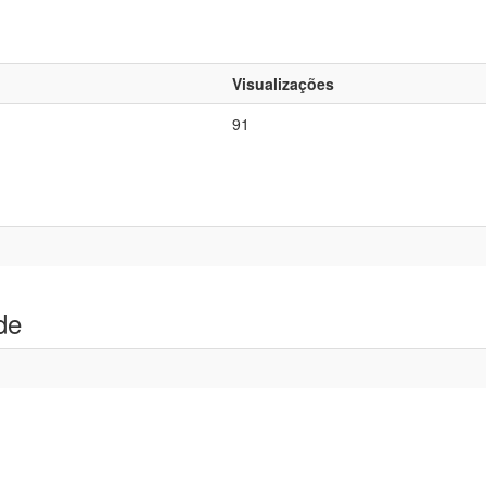
Visualizações
91
de