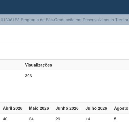
016081P3 Programa de Pós-Graduação em Desenvolvimento Territoria
Visualizações
306
Abril 2026
Maio 2026
Junho 2026
Julho 2026
Agosto
40
24
29
14
5