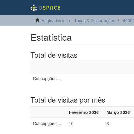
Página inicial
Teses & Dissertações
40001
Estatística
Total de visitas
Concepções ...
Total de visitas por mês
Fevereiro 2026
Março 2026
Concepções ...
10
31