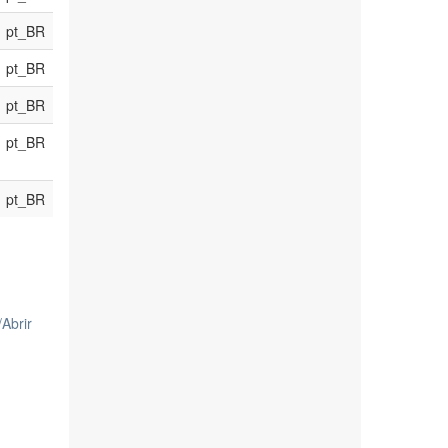
pt_BR
pt_BR
pt_BR
pt_BR
pt_BR
/
Abrir