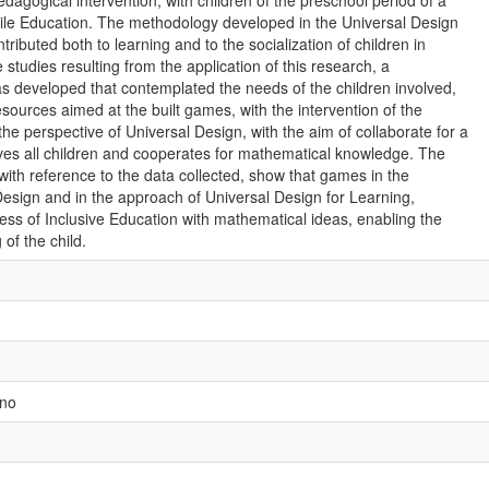
edagogical intervention, with children of the preschool period of a
tile Education. The methodology developed in the Universal Design
ributed both to learning and to the socialization of children in
studies resulting from the application of this research, a
s developed that contemplated the needs of the children involved,
sources aimed at the built games, with the intervention of the
he perspective of Universal Design, with the aim of collaborate for a
rves all children and cooperates for mathematical knowledge. The
 with reference to the data collected, show that games in the
Design and in the approach of Universal Design for Learning,
ess of Inclusive Education with mathematical ideas, enabling the
of the child.
ino