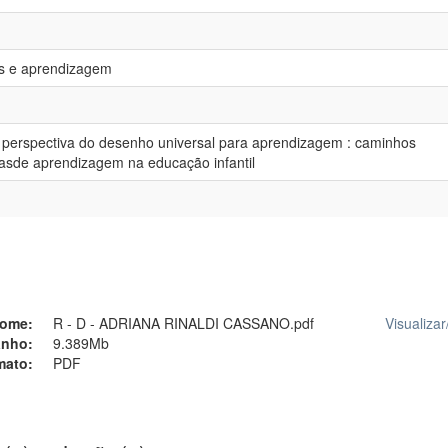
s e aprendizagem
 perspectiva do desenho universal para aprendizagem : caminhos
iasde aprendizagem na educação infantil
ome:
R - D - ADRIANA RINALDI CASSANO.pdf
Visualizar
nho:
9.389Mb
mato:
PDF