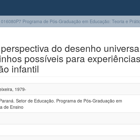
016080P7 Programa de Pós-Graduação em Educação: Teoria e Prátic
 perspectiva do desenho universa
nhos possíveis para experiência
 infantil
ixeira, 1979-
 Paraná. Setor de Educação. Programa de Pós-Graduação em
ca de Ensino