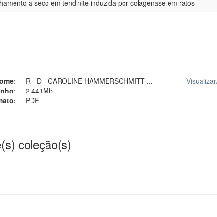
ulhamento a seco em tendinite induzida por colagenase em ratos
ome:
R - D - CAROLINE HAMMERSCHMITT ...
Visualizar
nho:
2.441Mb
mato:
PDF
(s) coleção(s)