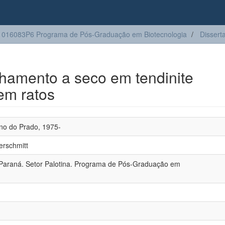
016083P6 Programa de Pós-Graduação em Biotecnologia
Dissert
lhamento a seco em tendinite
em ratos
eno do Prado, 1975-
rschmitt
 Paraná. Setor Palotina. Programa de Pós-Graduação em