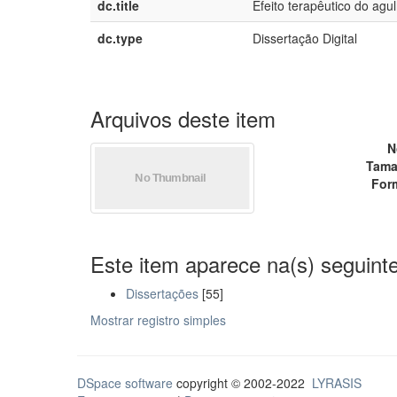
dc.title
Efeito terapêutico do ag
dc.type
Dissertação Digital
Arquivos deste item
N
Tama
For
Este item aparece na(s) seguinte
Dissertações
[55]
Mostrar registro simples
DSpace software
copyright © 2002-2022
LYRASIS