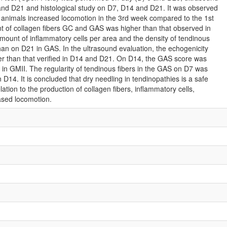
nd D21 and histological study on D7, D14 and D21. It was observed
 animals increased locomotion in the 3rd week compared to the 1st
 of collagen fibers GC and GAS was higher than that observed in
ount of inflammatory cells per area and the density of tendinous
han on D21 in GAS. In the ultrasound evaluation, the echogenicity
r than that verified in D14 and D21. On D14, the GAS score was
 in GMII. The regularity of tendinous fibers in the GAS on D7 was
 D14. It is concluded that dry needling in tendinopathies is a safe
lation to the production of collagen fibers, inflammatory cells,
ased locomotion.