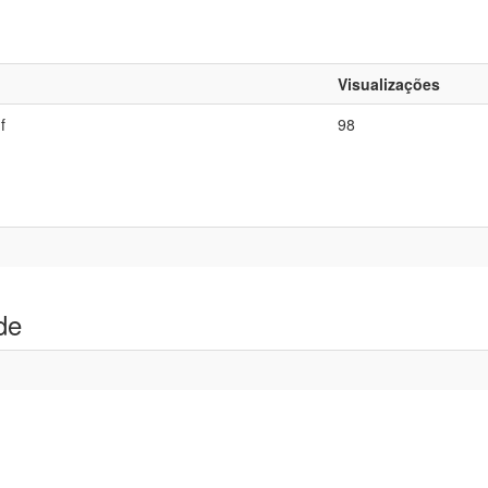
Visualizações
f
98
de