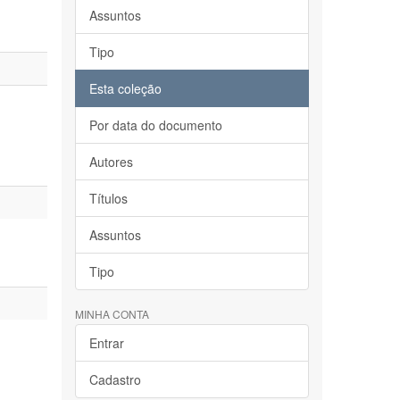
Assuntos
Tipo
Esta coleção
Por data do documento
Autores
Títulos
Assuntos
Tipo
MINHA CONTA
Entrar
Cadastro