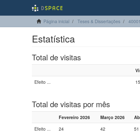
Página inicial
Teses & Dissertações
40001
Estatística
Total de visitas
Vi
Efeito ...
1
Total de visitas por mês
Fevereiro 2026
Março 2026
Ab
Efeito ...
24
42
51