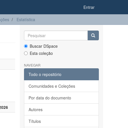
Entrar
ações
Estatística
Buscar DSpace
Esta coleção
NAVEGAR
Todo o repositório
Comunidades e Coleções
Por data do documento
2026
Autores
Títulos