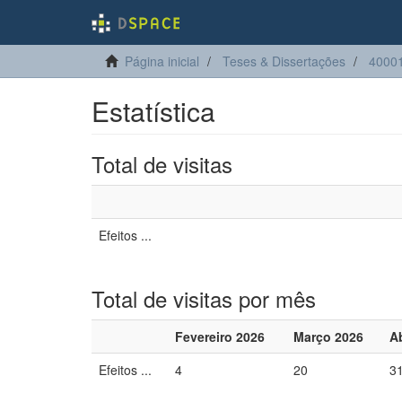
Página inicial
Teses & Dissertações
40001
Estatística
Total de visitas
Efeitos ...
Total de visitas por mês
Fevereiro 2026
Março 2026
Ab
Efeitos ...
4
20
3