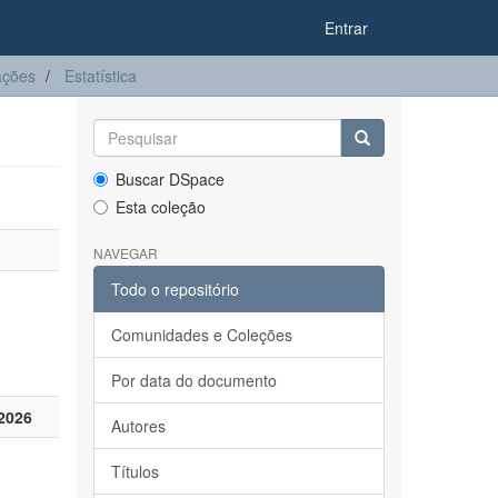
Entrar
ações
Estatística
Buscar DSpace
Esta coleção
NAVEGAR
Todo o repositório
Comunidades e Coleções
Por data do documento
2026
Autores
Títulos