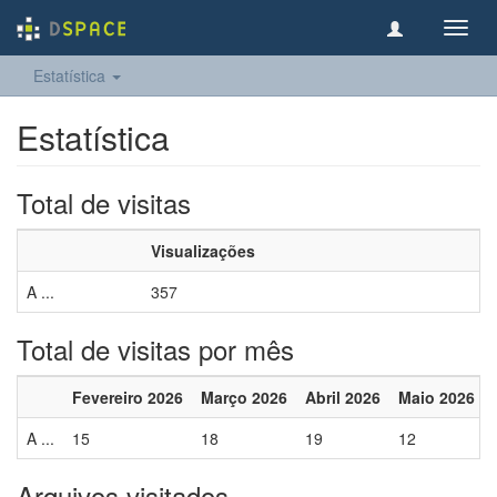
Toggl
navig
Estatística
Estatística
Total de visitas
Visualizações
A ...
357
Total de visitas por mês
Fevereiro 2026
Março 2026
Abril 2026
Maio 2026
A ...
15
18
19
12
Arquivos visitados