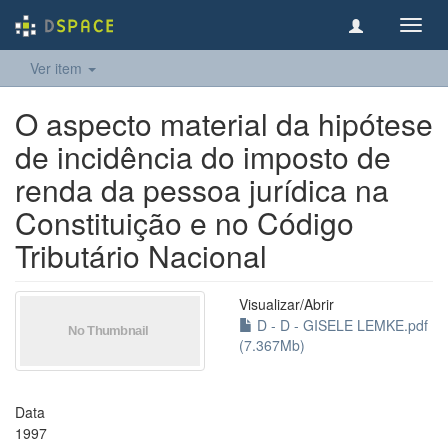
Toggl
navig
Ver item
O aspecto material da hipótese
de incidência do imposto de
renda da pessoa jurídica na
Constituição e no Código
Tributário Nacional
Visualizar/
Abrir
D - D - GISELE LEMKE.pdf
(7.367Mb)
Data
1997