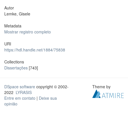
Autor
Lemke, Gisele
Metadata
Mostrar registro completo
URI
https://hdl.handle.net/1884/75838
Collections
Dissertações
[743]
DSpace software
copyright © 2002-
Theme by
2022
LYRASIS
Entre em contato
|
Deixe sua
opinião