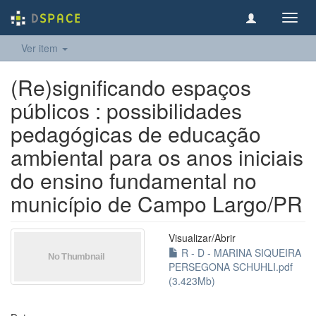
Toggl
navig
Ver item
(Re)significando espaços
públicos : possibilidades
pedagógicas de educação
ambiental para os anos iniciais
do ensino fundamental no
município de Campo Largo/PR
Visualizar/
Abrir
R - D - MARINA SIQUEIRA
PERSEGONA SCHUHLI.pdf
(3.423Mb)