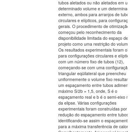
tubos aletados ou não aletados em um
determinado volume e um determinado 
externo, ambos para arranjos de tubos
circulares e elípticos, para configuraçõ
gerais. O procedimento de otimização
começou pelo reconhecimento da
disponibilidade limitada do espaço de
projeto como uma restrição do volume f
Os resultados experimentais foram obt
para configurações circulares e elíptica
com um número fixo de tubos (12),
começando-se com uma configuração
triangular eqüilateral que preencheu
uniformemente o volume fixo resultan
um espaçamento entre tubos adimensi
máximo S/2b = 1,5, onde, S é o
espaçamento real e b é o semi-eixo m
da elipse. Várias configurações
experimentais foram construídas por
redução do espaçamento entre tubos,
identificando-se assim o espaçamento 
para a máxima transferência de calor.