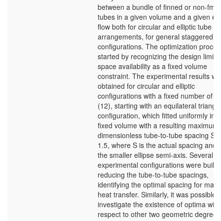
between a bundle of finned or non-fmn
tubes in a given volume and a given ex
flow both for circular and elliptic tube
arrangements, for general staggered
configurations. The optimization proce
started by recognizing the design limite
space availability as a fixed volume
constraint. The experimental results we
obtained for circular and elliptic
configurations with a fixed number of t
(12), starting with an equilateral triangl
configuration, which fitted uniformly int
fixed volume with a resulting maximum
dimensionless tube-to-tube spacing S/
1.5, where S is the actual spacing and b
the smaller ellipse semi-axis. Several
experimental configurations were built 
reducing the tube-to-tube spacings,
identifying the optimal spacing for ma
heat transfer. Similarly, it was possible 
investigate the existence of optima with
respect to other two geometric degrees