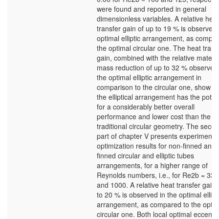
were found and reported in general
dimensionless variables. A relative heat
transfer gain of up to 19 % is observed 
optimal elliptic arrangement, as compar
the optimal circular one. The heat trans
gain, combined with the relative materia
mass reduction of up to 32 % observed 
the optimal elliptic arrangement in
comparison to the circular one, show th
the elliptical arrangement has the poten
for a considerably better overall
performance and lower cost than the
traditional circular geometry. The seco
part of chapter V presents experimenta
optimization results for non-finned and
finned circular and elliptic tubes
arrangements, for a higher range of
Reynolds numbers, i.e., for Re2b = 334
and 1000. A relative heat transfer gain 
to 20 % is observed in the optimal ellipt
arrangement, as compared to the optim
circular one. Both local optimal eccentri