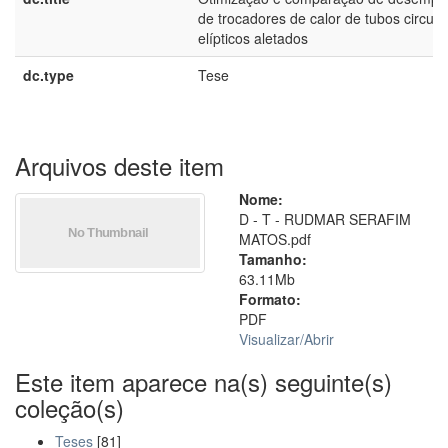
de trocadores de calor de tubos circula
elípticos aletados
dc.type
Tese
Arquivos deste item
Nome:
D - T - RUDMAR SERAFIM
MATOS.pdf
Tamanho:
63.11Mb
Formato:
PDF
Visualizar/
Abrir
Este item aparece na(s) seguinte(s)
coleção(s)
Teses
[81]