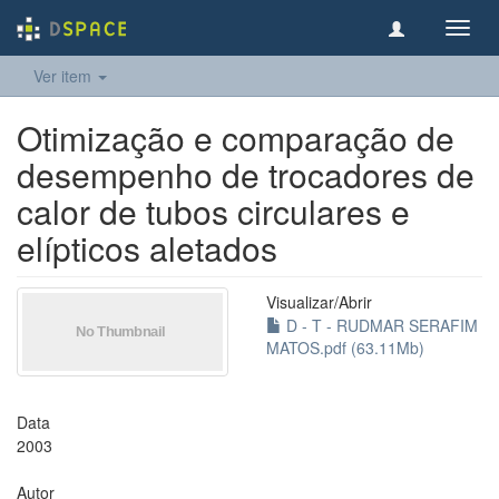
Toggl
navig
Ver item
Otimização e comparação de
desempenho de trocadores de
calor de tubos circulares e
elípticos aletados
Visualizar/
Abrir
D - T - RUDMAR SERAFIM
MATOS.pdf (63.11Mb)
Data
2003
Autor