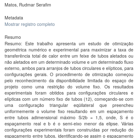
Matos, Rudmar Serafim
Metadata
Mostrar registro completo
Resumo
Resumo: Este trabalho apresenta um estudo de otimização
geométrica numérico e experimental para maximizar a taxa de
transferência total de calor entre um feixe de tubos aletados ou
não aletados em um determinado volume e um determinado fluxo
externo, ambos para arranjos de tubos circulares e elípticos, para
configurações gerais. O procedimento de otimização começou
pelo reconhecimento da disponibilidade limitada do espaço de
projeto como uma restrição do volume fixo. Os resultados
experimentais foram obtidos para configurações circulares e
elípticas com um número fixo de tubos (12), começando-se com
uma configuração triangular eqüilateral que preencheu
uniformemente o volume fixo resultando em um espaçamento
entre tubos adimensional máximo S/2b = 1,5, onde, S é o
espaçamento real e b é o semi-eixo menor da elipse. Várias
configurações experimentais foram construídas por redução do
espaçamento entre tubos, identificando-se assim o espaçamento