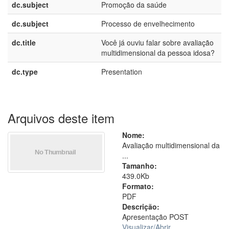
dc.subject
Promoção da saúde
dc.subject
Processo de envelhecimento
dc.title
Você já ouviu falar sobre avaliação
multidimensional da pessoa idosa?
dc.type
Presentation
Arquivos deste item
Nome:
Avaliação multidimensional da
...
Tamanho:
439.0Kb
Formato:
PDF
Descrição:
Apresentação POST
Visualizar/
Abrir