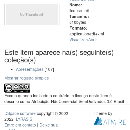
Nome:
license_rdf
Tamanho:
810bytes
Formato:
application/rdf+xml
Visualizar/
Abrir
Este item aparece na(s) seguinte(s)
coleção(s)
Apresentações
[107]
Mostrar registro simples
Exceto quando indicado o contrário, a licença deste item é
descrito como Atribuição-NãoComercial-SemDerivados 3.0 Brasil
DSpace software
copyright © 2002-
Theme by
2022
LYRASIS
Entre em contato
|
Deixe sua