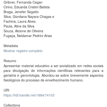
Gribner, Fernanda Cegan
Cirino, Eduarda Cristini Batista
Braga, Jenefer Segatto
Silva, Giordana Nayara Chagas e
Fachina, Laura Alves
Paula, Aline da Silva
Souza, Alcione de Oliveira
Fugaça, Neidamar Pedrini Arias
Metadata
Mostrar registro completo
Resumo
Apresentar material educativo a ser socializado em redes sociais
para divulgação de informações cientificas relevantes para a
geriatria e gerontologia. Abordou-se sobre brevemente aspectos
fisiológicos do processo de envelhecimento humano.
URI
https://hdl.handle.net/1884/74103
Collections