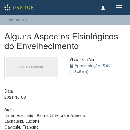
Toggl
navig
Ver item
Alguns Aspectos Fisiológicos
do Envelhecimento
Visualizar/
Abrir
Apresentação POST
(1.345Mb)
Data
2021-10-08
Autor
Hammerschmidt, Karina Silveira de Almeida
Lachouski, Luciane
Gavloski, Francine