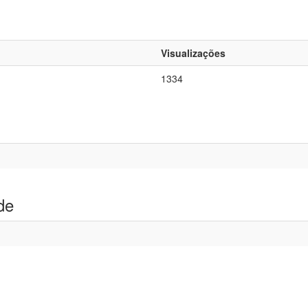
Visualizações
1334
de