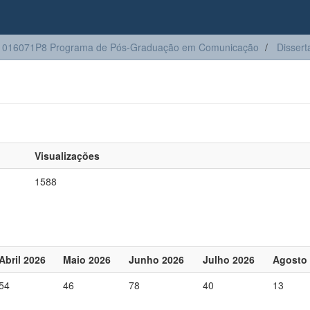
1016071P8 Programa de Pós-Graduação em Comunicação
Dissert
Visualizações
1588
Abril 2026
Maio 2026
Junho 2026
Julho 2026
Agosto
54
46
78
40
13