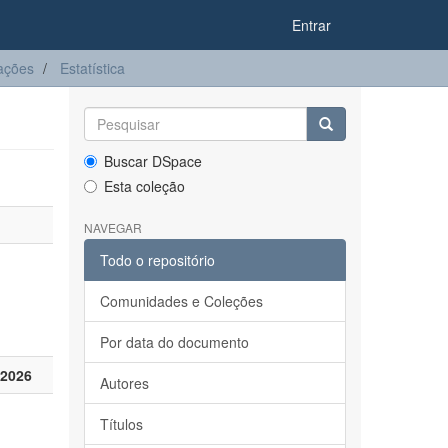
Entrar
ações
Estatística
Buscar DSpace
Esta coleção
NAVEGAR
Todo o repositório
Comunidades e Coleções
Por data do documento
 2026
Autores
Títulos