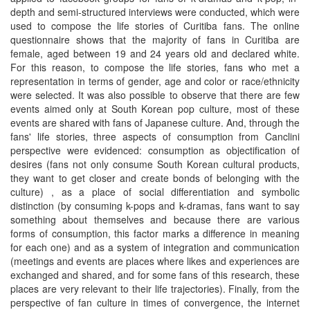
depth and semi-structured interviews were conducted, which were
used to compose the life stories of Curitiba fans. The online
questionnaire shows that the majority of fans in Curitiba are
female, aged between 19 and 24 years old and declared white.
For this reason, to compose the life stories, fans who met a
representation in terms of gender, age and color or race/ethnicity
were selected. It was also possible to observe that there are few
events aimed only at South Korean pop culture, most of these
events are shared with fans of Japanese culture. And, through the
fans' life stories, three aspects of consumption from Canclini
perspective were evidenced: consumption as objectification of
desires (fans not only consume South Korean cultural products,
they want to get closer and create bonds of belonging with the
culture) , as a place of social differentiation and symbolic
distinction (by consuming k-pops and k-dramas, fans want to say
something about themselves and because there are various
forms of consumption, this factor marks a difference in meaning
for each one) and as a system of integration and communication
(meetings and events are places where likes and experiences are
exchanged and shared, and for some fans of this research, these
places are very relevant to their life trajectories). Finally, from the
perspective of fan culture in times of convergence, the internet