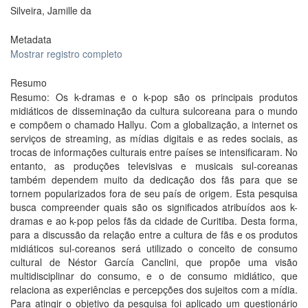
Silveira, Jamille da
Metadata
Mostrar registro completo
Resumo
Resumo: Os k-dramas e o k-pop são os principais produtos
midiáticos de disseminação da cultura sulcoreana para o mundo
e compõem o chamado Hallyu. Com a globalização, a internet os
serviços de streaming, as mídias digitais e as redes sociais, as
trocas de informações culturais entre países se intensificaram. No
entanto, as produções televisivas e musicais sul-coreanas
também dependem muito da dedicação dos fãs para que se
tornem popularizados fora de seu país de origem. Esta pesquisa
busca compreender quais são os significados atribuídos aos k-
dramas e ao k-pop pelos fãs da cidade de Curitiba. Desta forma,
para a discussão da relação entre a cultura de fãs e os produtos
midiáticos sul-coreanos será utilizado o conceito de consumo
cultural de Néstor García Canclini, que propõe uma visão
multidisciplinar do consumo, e o de consumo midiático, que
relaciona as experiências e percepções dos sujeitos com a mídia.
Para atingir o objetivo da pesquisa foi aplicado um questionário