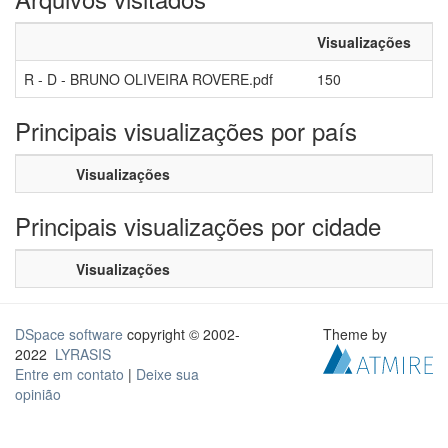
Visualizações
R - D - BRUNO OLIVEIRA ROVERE.pdf
150
Principais visualizações por país
Visualizações
Principais visualizações por cidade
Visualizações
DSpace software
copyright © 2002-
Theme by
2022
LYRASIS
Entre em contato
|
Deixe sua
opinião